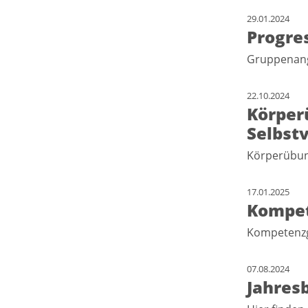
29.01.2024
Progre
Gruppenang
22.10.2024
Körper
Selbst
Körperübun
17.01.2025
Kompet
Kompetenz
07.08.2024
Jahres