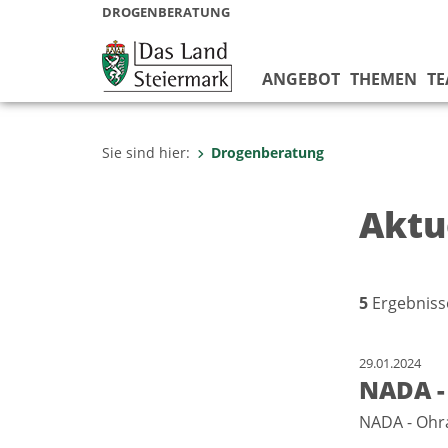
DROGENBERATUNG
ANGEBOT
THEMEN
T
Sie sind hier:
Drogenberatung
Aktu
5
Ergebniss
29.01.2024
NADA -
NADA - Oh