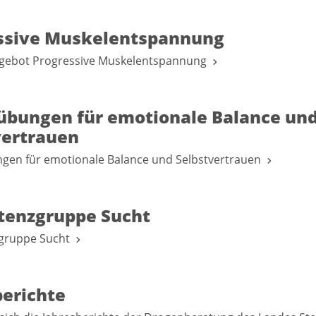
ssive Muskelentspannung
ebot Progressive Muskelentspannung
übungen für emotionale Balance un
vertrauen
gen für emotionale Balance und Selbstvertrauen
enzgruppe Sucht
gruppe Sucht
berichte