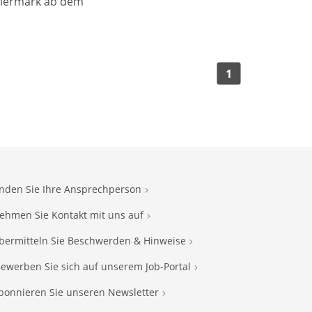
teiermark ab dem
1
inden Sie Ihre Ansprechperson
ehmen Sie Kontakt mit uns auf
bermitteln Sie Beschwerden & Hinweise
ewerben Sie sich auf unserem Job-Portal
bonnieren Sie unseren Newsletter