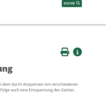
SUCHE
Seite drucken
Weitere Infos
ung
ei dem durch Anspannen von verschiedenen
Folge auch eine Entspannung des Geistes