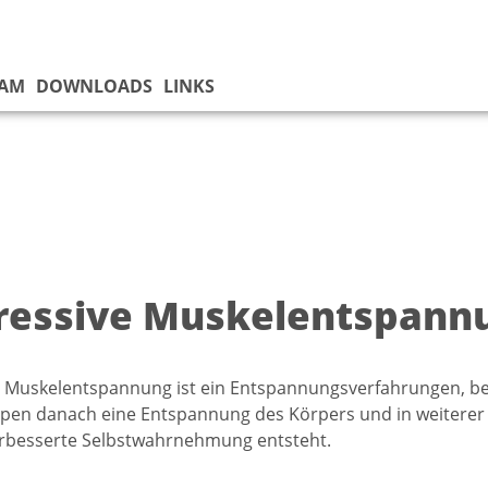
EAM
DOWNLOADS
LINKS
ressive Muskelentspann
e Muskelentspannung ist ein Entspannungsverfahrungen, b
en danach eine Entspannung des Körpers und in weiterer 
erbesserte Selbstwahrnehmung entsteht.