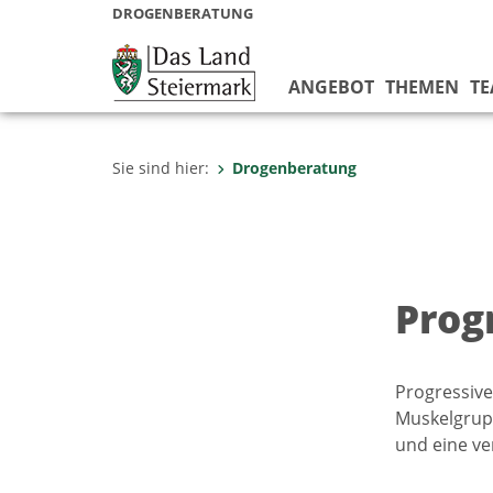
DROGENBERATUNG
ANGEBOT
THEMEN
T
Sie sind hier:
Drogenberatung
Prog
Progressiv
Muskelgrupp
und eine v