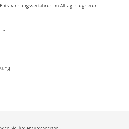
Entspannungsverfahren im Alltag integrieren
.in
atung
inden Sie Ihre Ansprechperson