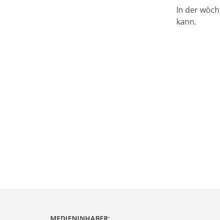
In der wöch
kann.
MEDIENINHABER: