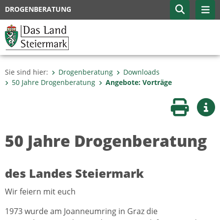
DROGENBERATUNG
Sie sind hier:
Drogenberatung
Downloads
50 Jahre Drogenberatung
Angebote: Vorträge
Seite druc
Wei
50 Jahre Drogenberatung
des Landes Steiermark
Wir feiern mit euch
1973 wurde am Joanneumring in Graz die