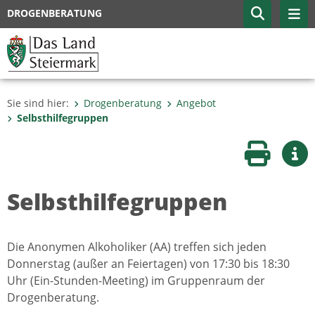
DROGENBERATUNG
Sie sind hier:
Drogenberatung
Angebot
Selbsthilfegruppen
Seite druc
Wei
Selbsthilfegruppen
Die Anonymen Alkoholiker (AA) treffen sich jeden
Donnerstag (außer an Feiertagen) von 17:30 bis 18:30
Uhr (Ein-Stunden-Meeting) im Gruppenraum der
Drogenberatung.