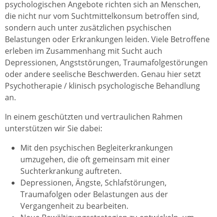
psychologischen Angebote richten sich an Menschen,
die nicht nur vom Suchtmittelkonsum betroffen sind,
sondern auch unter zusätzlichen psychischen
Belastungen oder Erkrankungen leiden. Viele Betroffene
erleben im Zusammenhang mit Sucht auch
Depressionen, Angststörungen, Traumafolgestörungen
oder andere seelische Beschwerden. Genau hier setzt
Psychotherapie / klinisch psychologische Behandlung
an.
In einem geschützten und vertraulichen Rahmen
unterstützen wir Sie dabei:
Mit den psychischen Begleiterkrankungen
umzugehen, die oft gemeinsam mit einer
Suchterkrankung auftreten.
Depressionen, Ängste, Schlafstörungen,
Traumafolgen oder Belastungen aus der
Vergangenheit zu bearbeiten.